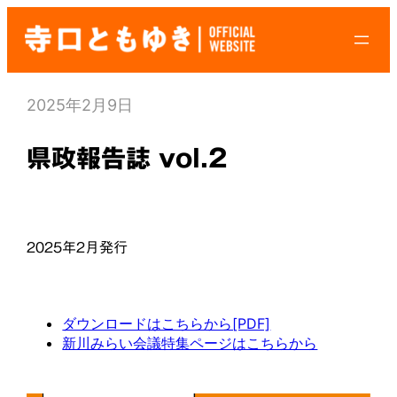
内
容
を
ス
2025年2月9日
キ
ッ
県政報告誌 vol.2
プ
2025年2月発行
ダウンロードはこちらから[PDF]
新川みらい会議特集ページはこちらから